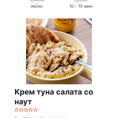
лесно
10 - 15 мин.
Крем туна салата со
наут