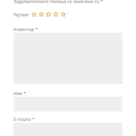
Задолжителните полиња се означени со
*
Рејтинг
Коментар
*
Име
*
Е-пошта
*