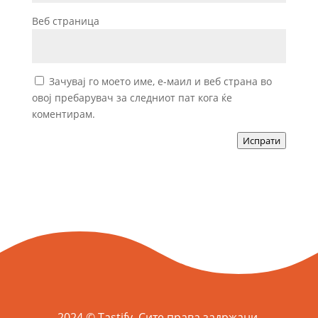
Веб страница
Зачувај го моето име, е-маил и веб страна во
овој пребарувач за следниот пат кога ќе
коментирам.
Испрати
2024 © Tastify. Сите права задржани.