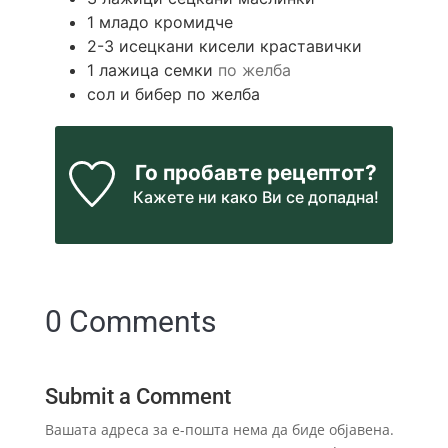
1
младо кромидче
2-3
исецкани кисели краставички
1
лажица семки
по желба
сол и бибер по желба
Го пробавте рецептот?
Кажете ни
како Ви се допадна!
0 Comments
Submit a Comment
Вашата адреса за е-пошта нема да биде објавена.