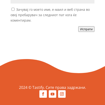
Зачувај го моето име, е-маил и веб страна во
овој пребарувач за следниот пат кога ќе
коментирам.
Испрати
2024 © Tastify. Сите права задржани.