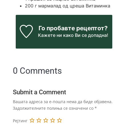
200
г мармалад од цреша Витаминка
Го пробавте рецептот?
Кажете ни
како Ви се допадна!
0 Comments
Submit a Comment
Вашата адреса за е-пошта нема да биде објавена.
Задолжителните полиња се означени со
*
Рејтинг