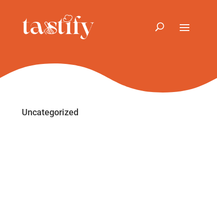
Uncategorized
Emilija Blazeska