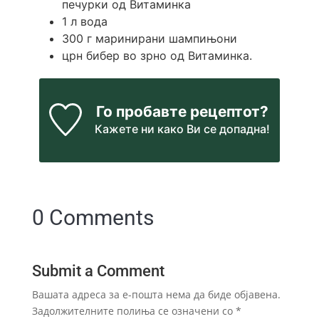
печурки од Витаминка
1
л
вода
300
г
маринирани шампињони
црн бибер во зрно од Витаминка.
Го пробавте рецептот?
Кажете ни
како Ви се допадна!
0 Comments
Submit a Comment
Вашата адреса за е-пошта нема да биде објавена.
Задолжителните полиња се означени со
*