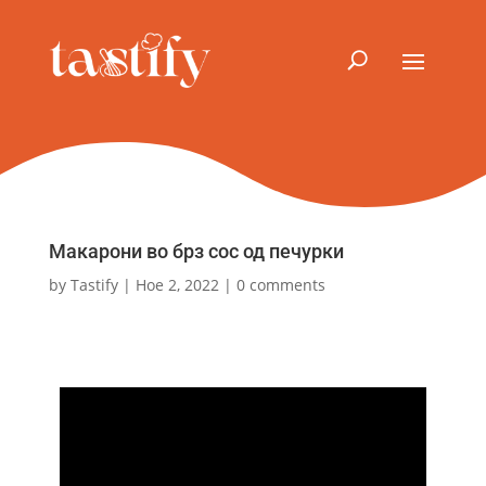
Макарони во брз сос од печурки
by
Tastify
|
Ное 2, 2022
|
0 comments