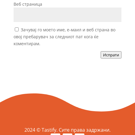
Веб страница
Зачувај го моето име, е-маил и веб страна во
овој пребарувач за следниот пат кога ќе
коментирам.
Испрати
2024 © Tastify. Сите права задржани.