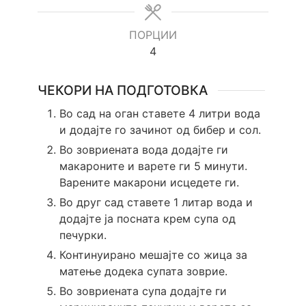
ПОРЦИИ
4
ЧЕКОРИ НА ПОДГОТОВКА
Во сад на оган ставете 4 литри вода
и додајте го зачинот од бибер и сол.
Во зовриената вода додајте ги
макароните и варете ги 5 минути.
Варените макарони исцедете ги.
Во друг сад ставете 1 литар вода и
додајте ја посната крем супа од
печурки.
Континуирано мешајте со жица за
матење додека супата зоврие.
Во зовриената супа додајте ги