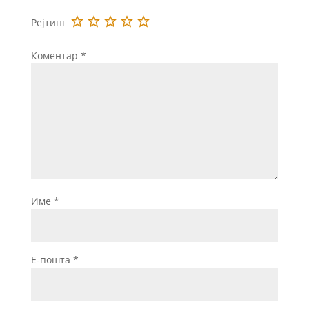
Рејтинг
Коментар
*
Име
*
Е-пошта
*