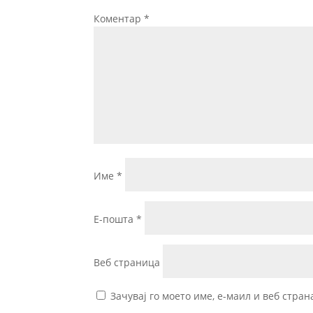
Коментар
*
Име
*
Е-пошта
*
Веб страница
Зачувај го моето име, е-маил и веб стран