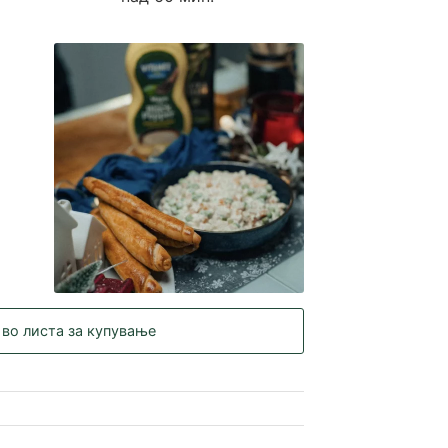
 во листа за купување