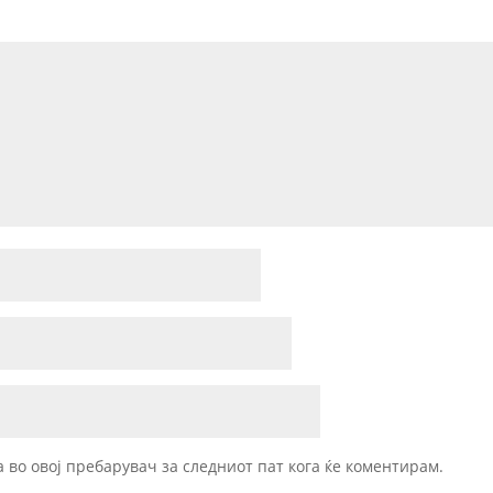
а во овој пребарувач за следниот пат кога ќе коментирам.