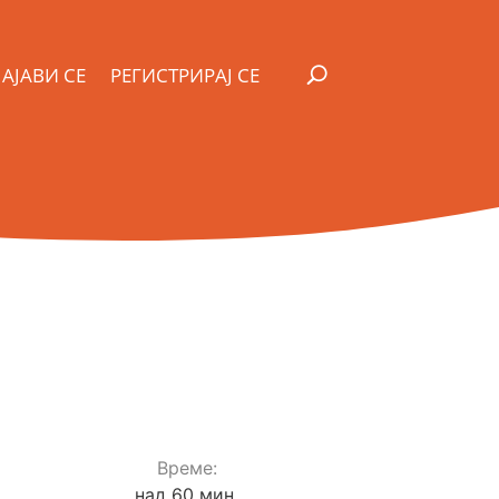
АЈАВИ СЕ
РЕГИСТРИРАЈ СЕ
Време:
над 60 мин.