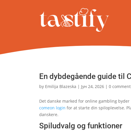
En dybdegående guide til
by
Emilija Blazeska
|
Јун 24, 2026
|
0 comment
Det danske marked for online gambling byder 
comeon login
for at starte din spiloplevelse.
danskere.
Spiludvalg og funktioner