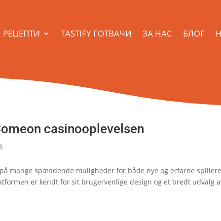
РЕЦЕПТИ
TASTIFY ГОТВАЧИ
ЗА НАС
БЛОГ
Н
 Comeon casinooplevelsen
s
på mange spændende muligheder for både nye og erfarne spillere. 
 Platformen er kendt for sit brugervenlige design og et bredt udva