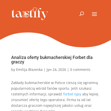
Analiza oferty bukmacherskiej Forbet dla
graczy
by
Emilija Blazeska
|
Јун 24, 2026
|
0 comments
Zakłady bukmacherskie w Polsce cieszą się ogromną
popularnością wśród fanów sportu. Jeśli szukasz
rzetelnych informacji, sprawdź
forbet typy
aby lepiej
zrozumieć ofertę tego operatora. Firma ta od lat
dostarcza graczom najwyższej jakości usług oraz