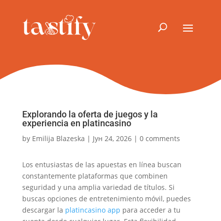
Explorando la oferta de juegos y la
experiencia en platincasino
by
Emilija Blazeska
|
Јун 24, 2026
|
0 comments
Los entusiastas de las apuestas en línea buscan
constantemente plataformas que combinen
seguridad y una amplia variedad de títulos. Si
buscas opciones de entretenimiento móvil, puedes
descargar la
platincasino app
para acceder a tu