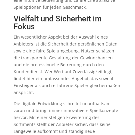
eine intuitive Bedienung und zahlreiche attraktive
Spieloptionen für jeden Geschmack.
Vielfalt und Sicherheit im
Fokus
Ein wesentlicher Aspekt bei der Auswahl eines
Anbieters ist die Sicherheit der persönlichen Daten
sowie eine faire Spielumgebung. Nutzer schätzen
die transparente Gestaltung der Gewinnchancen
und die professionelle Betreuung durch den
Kundendienst. Wer Wert auf Zuverlässigkeit legt,
findet hier ein umfassendes Angebot, das sowohl
Einsteiger als auch erfahrene Spieler gleichermaßen
anspricht.
Die digitale Entwicklung schreitet unaufhaltsam
voran und bringt immer innovativere Spielkonzepte
hervor. Mit einer stetigen Erweiterung des
Sortiments stellt der Anbieter sicher, dass keine
Langeweile aufkommt und ständig neue