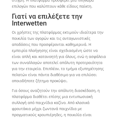
στιγμή. Η πλατφόρμα προσφέρει μια πληθώρα
επιλογών που καλύπτουν κάθε είδους παίκτη.
Γιατί να επιλέξετε την
Interwetten
Οι χρήστες της πλατφόρμας εκτιμούν ιδιαίτερα την
ποικιλία των αγορών και τις ανταγωνιστικές
αποδόσεις που προσφέρονται καθημερινά. Η
εμπειρία πλοήγησης είναι σχεδιασμένη ώστε να
είναι απλή και κατανοητή για όλους, ενώ η ασφάλεια
των συναλλαγών αποτελεί απόλυτη προτεραιότητα
για την εταιρεία. Επιπλέον, το τμήμα εξυπηρέτησης
πελατών είναι πάντα διαθέσιμο για να επιλύσει
οποιοδήποτε ζήτημα προκύψει.
Για όσους αναζητούν την απόλυτη διασκέδαση, η
πλατφόρμα διαθέτει επίσης μια εντυπωσιακή
συλλογή από παιχνίδια καζίνο. Από κλασικά
φρουτάκια μέχρι ζωντανά παιχνίδια με
πραγματικούς κρουπιέρηδες, η ποικιλία είναι