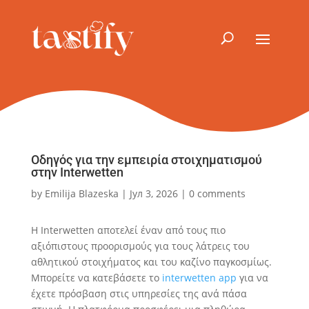
Οδηγός για την εμπειρία στοιχηματισμού
στην Interwetten
by
Emilija Blazeska
|
Јул 3, 2026
|
0 comments
Η Interwetten αποτελεί έναν από τους πιο
αξιόπιστους προορισμούς για τους λάτρεις του
αθλητικού στοιχήματος και του καζίνο παγκοσμίως.
Μπορείτε να κατεβάσετε το
interwetten app
για να
έχετε πρόσβαση στις υπηρεσίες της ανά πάσα