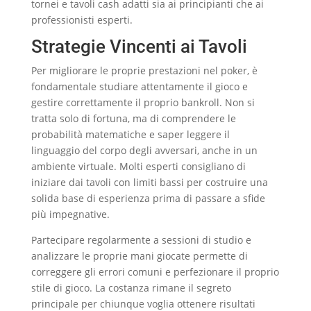
tornei e tavoli cash adatti sia ai principianti che ai
professionisti esperti.
Strategie Vincenti ai Tavoli
Per migliorare le proprie prestazioni nel poker, è
fondamentale studiare attentamente il gioco e
gestire correttamente il proprio bankroll. Non si
tratta solo di fortuna, ma di comprendere le
probabilità matematiche e saper leggere il
linguaggio del corpo degli avversari, anche in un
ambiente virtuale. Molti esperti consigliano di
iniziare dai tavoli con limiti bassi per costruire una
solida base di esperienza prima di passare a sfide
più impegnative.
Partecipare regolarmente a sessioni di studio e
analizzare le proprie mani giocate permette di
correggere gli errori comuni e perfezionare il proprio
stile di gioco. La costanza rimane il segreto
principale per chiunque voglia ottenere risultati