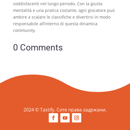
soddisfacenti nel lungo periodo. Con la giusta
mentalità e una pratica costante, ogni giocatore può
ambire a scalare le classifiche e divertirsi in modo
responsabile all’interno di questa dinamica
community.
0 Comments
2024 © Tastify. Сите права задржани.