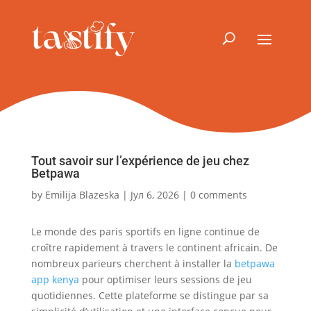
Tout savoir sur l’expérience de jeu chez
Betpawa
by
Emilija Blazeska
|
Јул 6, 2026
|
0 comments
Le monde des paris sportifs en ligne continue de
croître rapidement à travers le continent africain. De
nombreux parieurs cherchent à installer la
betpawa
app kenya
pour optimiser leurs sessions de jeu
quotidiennes. Cette plateforme se distingue par sa