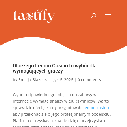
Dlaczego Lemon Casino to wybór dla
wymagających graczy
by
Emilija Blazeska
|
Јул 6, 2026
|
0 comments
Wybór odpowiedniego miejsca do zabawy w
internecie wymaga analizy wielu czynników. Warto
sprawdzić ofertę, którą przygotowało
lemon casino
,
aby przekonać się o jego profesjonalnym podejściu.
Platforma ta zyskała uznanie dzięki przejrzystym