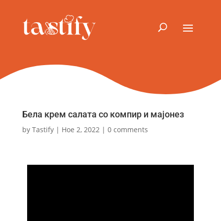
Бела крем салата со компир и мајонез
by
Tastify
|
Ное 2, 2022
|
0 comments