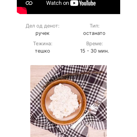
Дел од денот:
Тип:
ручек
останато
Teжина:
Време:
тешко
15 - 30 мин.