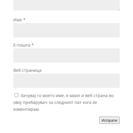
Име
*
Е-пошта
*
Веб страница
Зачувај го моето име, е-маил и веб страна во
овој пребарувач за следниот пат кога ќе
коментирам.
Испрати