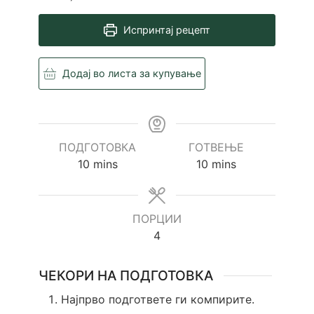
Испринтај рецепт
Додај во листа за купување
ПОДГОТОВКА
ГОТВЕЊЕ
minutes
minutes
10
mins
10
mins
ПОРЦИИ
4
ЧЕКОРИ НА ПОДГОТОВКА
Најпрво подгответе ги компирите.