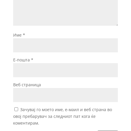
Име
*
Е-пошта
*
Веб страница
Зачувај го моето име, е-маил и веб страна во
овој пребарувач за следниот пат кога ќе
коментирам.