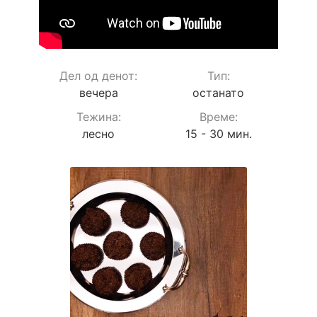
Дел од денот:
Тип:
вечера
останато
Teжина:
Време:
лесно
15 - 30 мин.