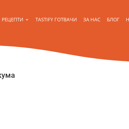
РЕЦЕПТИ
TASTIFY ГОТВАЧИ
ЗА НАС
БЛОГ
Н
кума