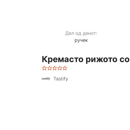
Дел од денот:
ручек
Кремасто рижото со
Tastify