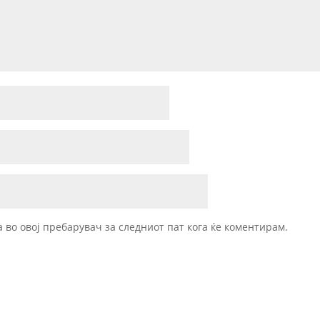
а во овој пребарувач за следниот пат кога ќе коментирам.