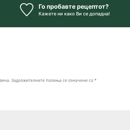
Го пробавте рецептот?
Кажете ни
како Ви се допадна!
вена.
Задолжителните полиња се означени со
*