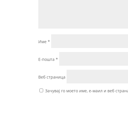
Име
*
Е-пошта
*
Веб страница
Зачувај го моето име, е-маил и веб стран