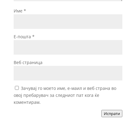
Име
*
Е-пошта
*
Веб страница
Зачувај го моето име, е-маил и веб страна во
овој пребарувач за следниот пат кога ќе
коментирам.
Испрати