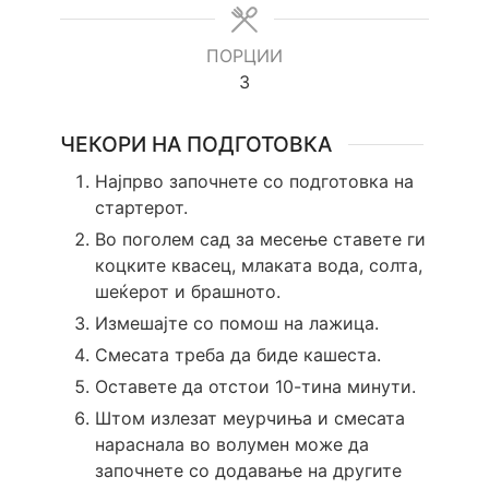
ПОРЦИИ
3
ЧЕКОРИ НА ПОДГОТОВКА
Најпрво започнете со подготовка на
стартерот.
Во поголем сад за месење ставете ги
коцките квасец, млаката вода, солта,
шеќерот и брашното.
Измешајте со помош на лажица.
Смесата треба да биде кашеста.
Оставете да отстои 10-тина минути.
Штом излезат меурчиња и смесата
нараснала во волумен може да
започнете со додавање на другите