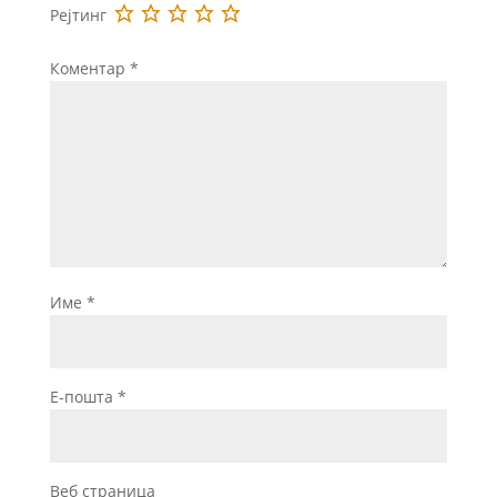
Рејтинг
Коментар
*
Име
*
Е-пошта
*
Веб страница