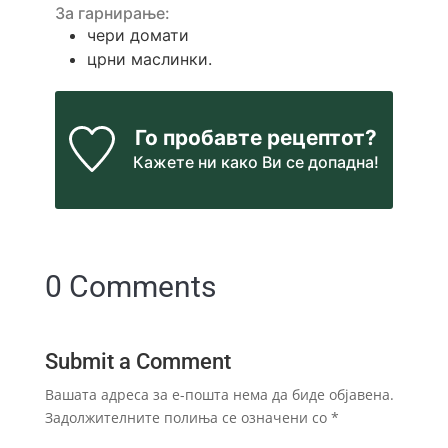
За гарнирање:
чери домати
црни маслинки.
Го пробавте рецептот?
Кажете ни
како Ви се допадна!
0 Comments
Submit a Comment
Вашата адреса за е-пошта нема да биде објавена.
Задолжителните полиња се означени со
*