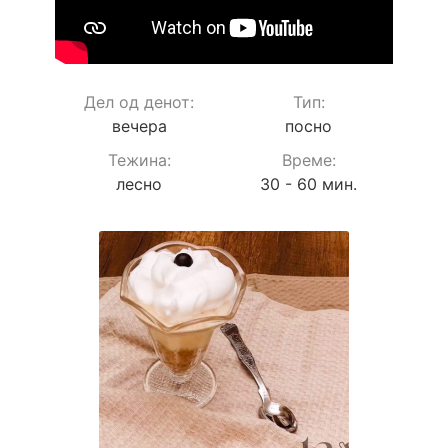
Дел од денот:
Тип:
вечера
посно
Teжина:
Време:
лесно
30 - 60 мин.