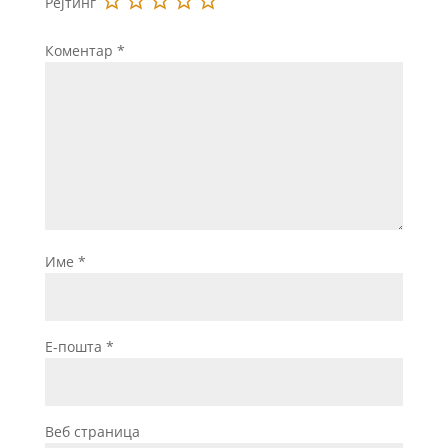
Рејтинг
Коментар
*
Име
*
Е-пошта
*
Веб страница