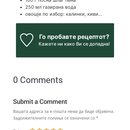
250
мл
газирана вода
овошје по избор: калинки, киви…
Го пробавте рецептот?
Кажете ни
како Ви се допадна!
0 Comments
Submit a Comment
Вашата адреса за е-пошта нема да биде објавена.
Задолжителните полиња се означени со
*