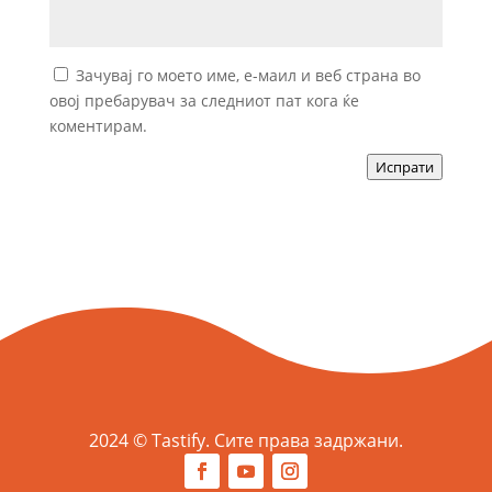
Зачувај го моето име, е-маил и веб страна во
овој пребарувач за следниот пат кога ќе
коментирам.
Испрати
2024 © Tastify. Сите права задржани.