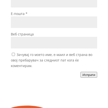
Е-пошта
*
Веб страница
Зачувај го моето име, е-маил и веб страна во
овој пребарувач за следниот пат кога ќе
коментирам.
Испрати