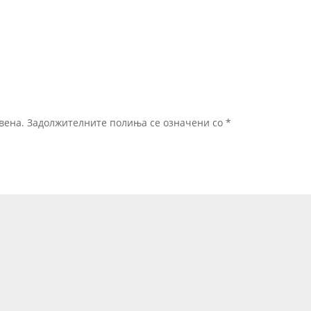
вена.
Задолжителните полиња се означени со
*