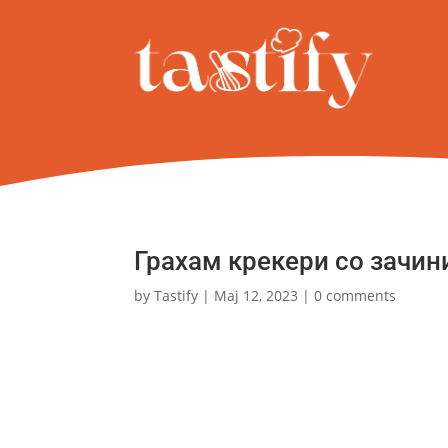
Грахам крекери со зачин
by
Tastify
|
Мај 12, 2023
|
0 comments