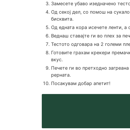
Замесете убаво изедначено тесто 
Од секој дел, со помош на сукал
бисквита.
Од едната кора исечете ленти, а 
Веднаш ставајте ги во плех за пе
Тестото одговара на 2 големи пл
Готовите грахам крекери премачка
вкус.
Печете ги во претходно загреана 
рерната.
Посакувам добар апетит!