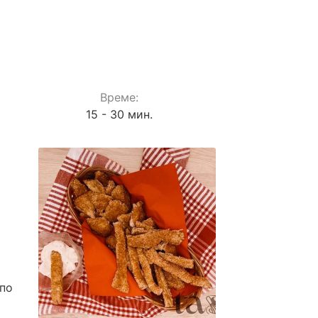
Време:
15 - 30 мин.
 по