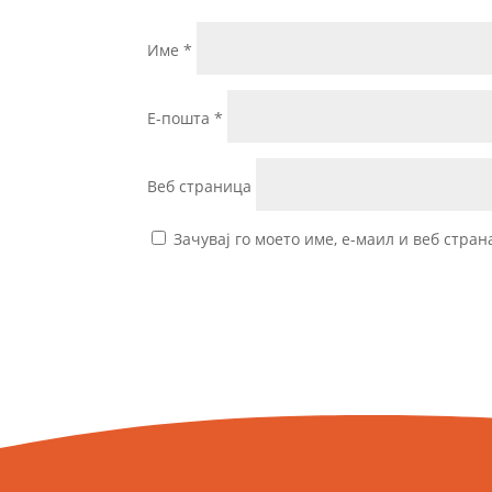
Име
*
Е-пошта
*
Веб страница
Зачувај го моето име, е-маил и веб стран