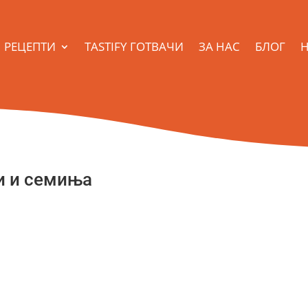
РЕЦЕПТИ
TASTIFY ГОТВАЧИ
ЗА НАС
БЛОГ
Н
и и семиња