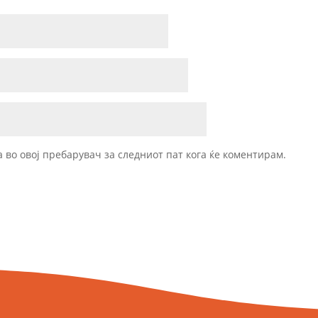
а во овој пребарувач за следниот пат кога ќе коментирам.