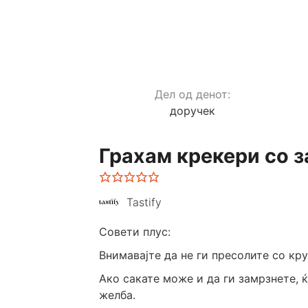
Дел од денот:
доручек
Грахам крекери со 
Tastify
Совети плус:
Внимавајте да не ги пресолите со кру
Ако сакате може и да ги замрзнете, 
желба.