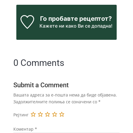
Го пробавте рецептот?
Кажете ни
како Ви се допадна!
0 Comments
Submit a Comment
Вашата адреса за е-пошта нема да биде објавена.
Задолжителните полиња се означени со
*
Рејтинг
Коментар
*