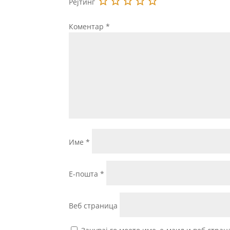
Рејтинг
Коментар
*
Име
*
Е-пошта
*
Веб страница