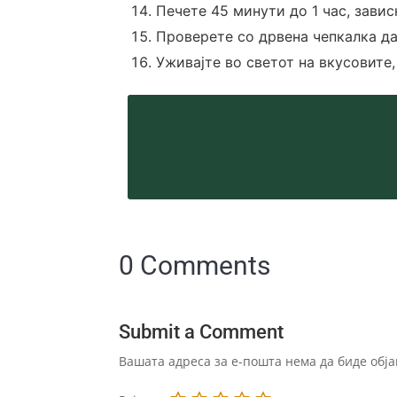
Печете 45 минути до 1 час, завис
Проверете со дрвена чепкалка да
Уживајте во светот на вкусовите
0 Comments
Submit a Comment
Вашата адреса за е-пошта нема да биде обја