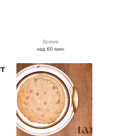
Време:
над 60 мин.
пт