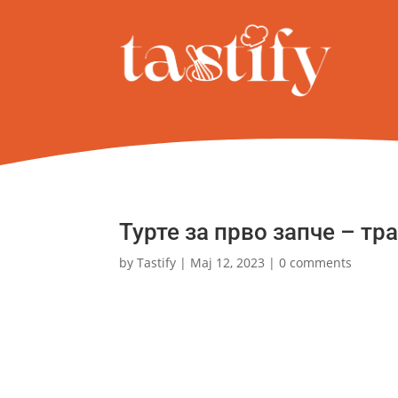
Турте за прво запче – т
by
Tastify
|
Мај 12, 2023
|
0 comments