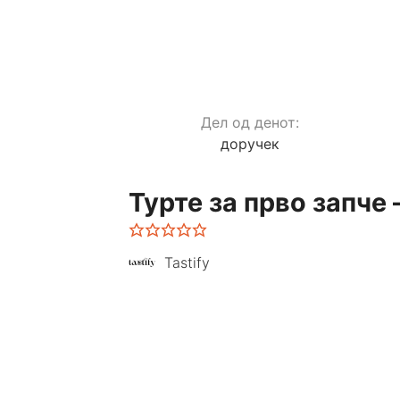
Дел од денот:
доручек
Турте за прво запче
Tastify