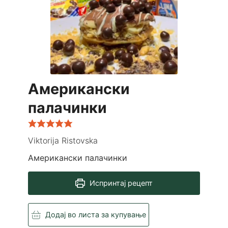
Американски
палачинки
Viktorija Ristovska
Американски палачинки
Испринтај рецепт
Додај во листа за купување