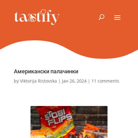
Американски палачинки
by
Viktorija Ristovska
|
Јан 26, 2024
|
11 comments