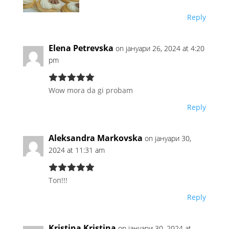
Bravo
Reply
Elena Petrevska
on јануари 26, 2024 at 4:20
pm
Wow mora da gi probam
Reply
Aleksandra Markovska
on јануари 30,
2024 at 11:31 am
Топ!!!
Reply
Kristina Kristina
on јануари 30, 2024 at