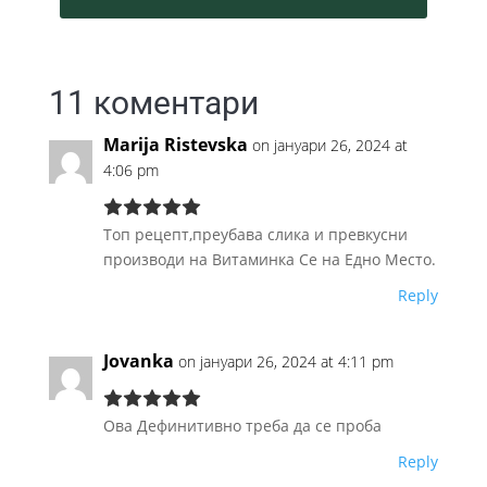
11 коментари
Marija Ristevska
on јануари 26, 2024 at
4:06 pm
Топ рецепт,преубава слика и превкусни
производи на Витаминка Се на Едно Место.
Reply
Jovanka
on јануари 26, 2024 at 4:11 pm
Ова Дефинитивно треба да се проба
Reply