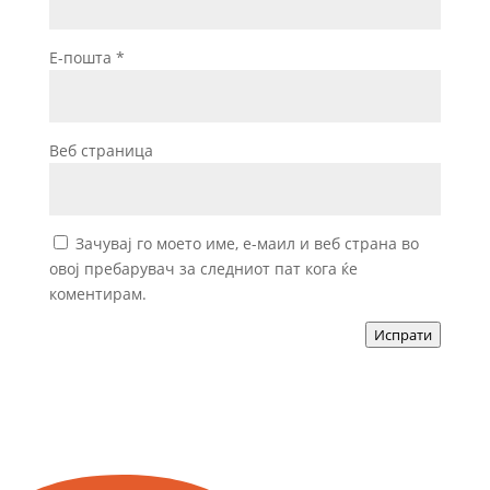
Е-пошта
*
Веб страница
Зачувај го моето име, е-маил и веб страна во
овој пребарувач за следниот пат кога ќе
коментирам.
Испрати