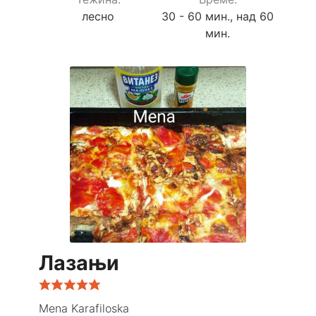
лесно
30 - 60 мин., над 60
мин.
Лазањи
Mena Karafiloska