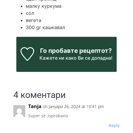
малку куркума
сол
вегета
300
gr
кашкавал
Го пробавте рецептот?
Кажете ни
како Ви се допадна!
4 коментари
Tanja
on јануари 26, 2024 at 10:41 pm
Super se ,isprobano
Reply