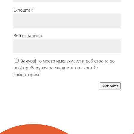
Е-пошта
*
Веб страница
Зачувај го моето име, е-маил и веб страна во
овој пребарувач за следниот пат кога ќе
коментирам.
Испрати