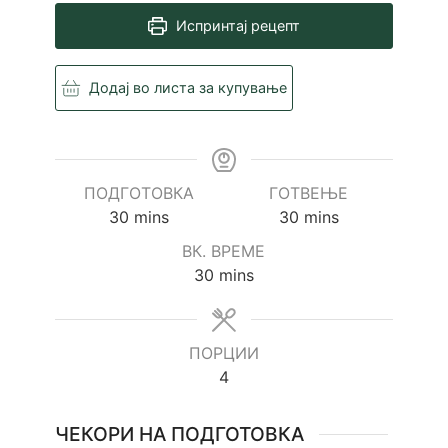
Испринтај рецепт
Додај во листа за купување
ПОДГОТОВКА
ГОТВЕЊЕ
minutes
minutes
30
mins
30
mins
ВК. ВРЕМЕ
minutes
30
mins
ПОРЦИИ
4
ЧЕКОРИ НА ПОДГОТОВКА