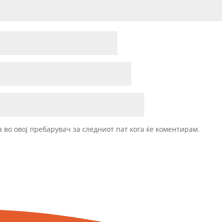
а во овој пребарувач за следниот пат кога ќе коментирам.