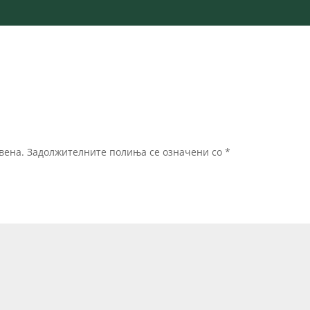
вена.
Задолжителните полиња се означени со
*