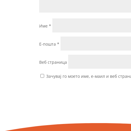
Име
*
Е-пошта
*
Веб страница
Зачувај го моето име, е-маил и веб стран