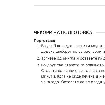
ЧЕКОРИ НА ПОДГОТОВКА
Подготвка:
Во длабок сад, ставете ги медот,
додека шеќерот не се раствори и 
Тргнете од рингла и оставете го 
Во друг сад ставете ги брашното 
Ставете да се пече во тавче за п
минути. Кога ќе биде печена и ж
чоколадо. Оставете да се олади у