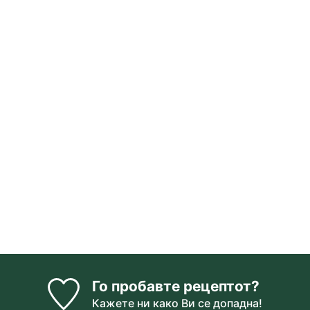
Го пробавте рецептот?
Кажете ни
како Ви се допадна!