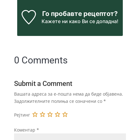
Го пробавте рецептот?
Кажете ни
како Ви се допадна!
0 Comments
Submit a Comment
Вашата адреса за е-пошта нема да биде објавена.
Задолжителните полиња се означени со
*
Рејтинг
Коментар
*