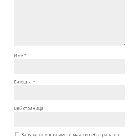
Име
*
Е-пошта
*
Веб страница
Зачувај го моето име, е-маил и веб страна во