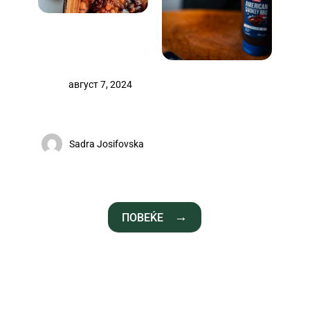
август 7, 2024
Соленки
Sadra Josifovska
ПОВЕЌЕ