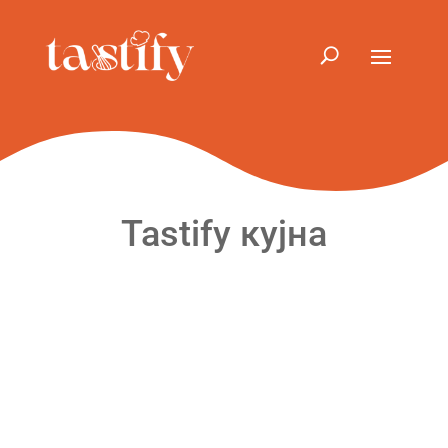
Tastify кујна